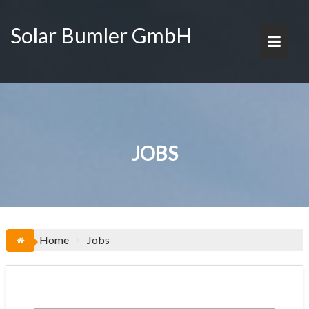
Skip
to
Solar Bumler GmbH
content
JOBS
Home
Jobs